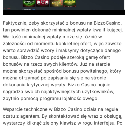
Faktycznie, żeby skorzystać z bonusu na BizzoCasino,
fan powinien dokonać minimalnej wpłaty kwalifikującej.
Wartość minimalnej wpłaty może się różnić w
zależności od momentu konkretnej ofert, więc zawsze
warto sprawdzić wzory i maksymy dotyczące danego
bonusu. Bizzo Casino podaje szeroką gamę ofert i
bonusów na rzecz swych klientów. Już na starcie
można skorzystać spośród bonusu powitalnego, który
można otrzymać po zapisaniu się się na stronie i
dokonaniu krytycznej wpłaty. Bizzo Casino hojnie
nagradza swoich najaktywniejszych użytkowników,
zbytnio pomocą programu lojalnościowego.
Wsparcie techniczne w Bizzo Casino działa na regule
czatu z agentem. By skontaktować się wraz z obsługą,
wystarczy kliknąć zielony klawisz w rogu interfejsu. Po