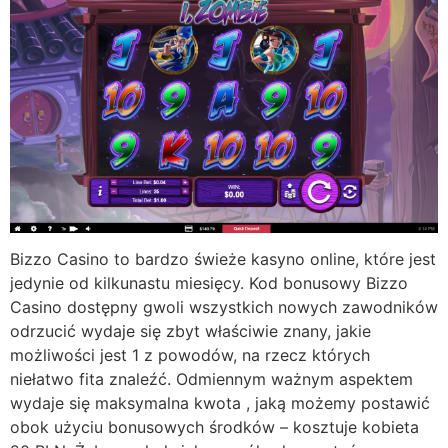
Bizzo Casino to bardzo świeże kasyno online, które jest
jedynie od kilkunastu miesięcy. Kod bonusowy Bizzo
Casino dostępny gwoli wszystkich nowych zawodników
odrzucić wydaje się zbyt właściwie znany, jakie
możliwości jest 1 z powodów, na rzecz których
niełatwo fita znaleźć. Odmiennym ważnym aspektem
wydaje się maksymalna kwota , jaką możemy postawić
obok użyciu bonusowych środków – kosztuje kobieta