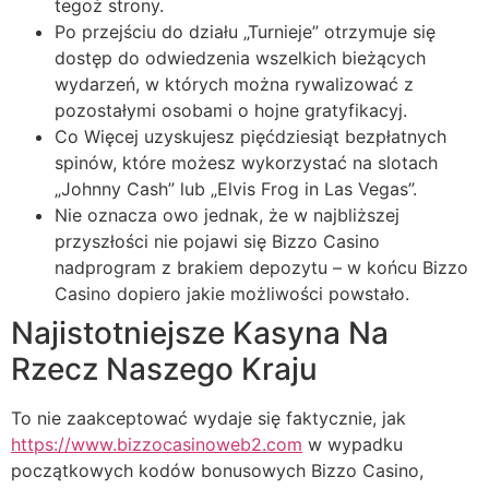
tegoż strony.
Po przejściu do działu „Turnieje” otrzymuje się
dostęp do odwiedzenia wszelkich bieżących
wydarzeń, w których można rywalizować z
pozostałymi osobami o hojne gratyfikacyj.
Co Więcej uzyskujesz pięćdziesiąt bezpłatnych
spinów, które możesz wykorzystać na slotach
„Johnny Cash” lub „Elvis Frog in Las Vegas”.
Nie oznacza owo jednak, że w najbliższej
przyszłości nie pojawi się Bizzo Casino
nadprogram z brakiem depozytu – w końcu Bizzo
Casino dopiero jakie możliwości powstało.
Najistotniejsze Kasyna Na
Rzecz Naszego Kraju
To nie zaakceptować wydaje się faktycznie, jak
https://www.bizzocasinoweb2.com
w wypadku
początkowych kodów bonusowych Bizzo Casino,