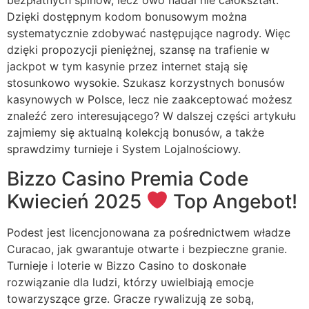
bezpłatnych spinów, lecz owo nadal nie całokształt.
Dzięki dostępnym kodom bonusowym można
systematycznie zdobywać następujące nagrody. Więc
dzięki propozycji pieniężnej, szansę na trafienie w
jackpot w tym kasynie przez internet stają się
stosunkowo wysokie. Szukasz korzystnych bonusów
kasynowych w Polsce, lecz nie zaakceptować możesz
znaleźć zero interesującego? W dalszej części artykułu
zajmiemy się aktualną kolekcją bonusów, a także
sprawdzimy turnieje i System Lojalnościowy.
Bizzo Casino Premia Code
Kwiecień 2025
Top Angebot!
Podest jest licencjonowana za pośrednictwem władze
Curacao, jak gwarantuje otwarte i bezpieczne granie.
Turnieje i loterie w Bizzo Casino to doskonałe
rozwiązanie dla ludzi, którzy uwielbiają emocje
towarzyszące grze. Gracze rywalizują ze sobą,