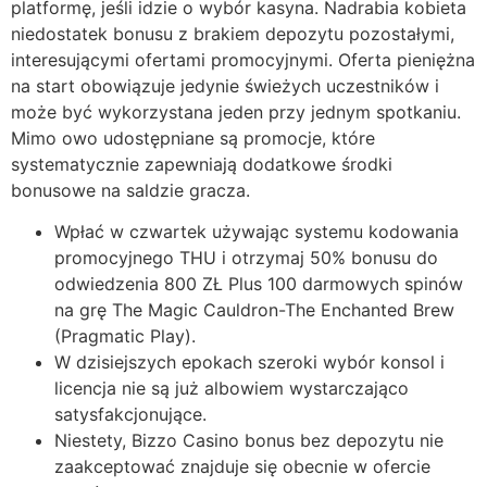
platformę, jeśli idzie o wybór kasyna. Nadrabia kobieta
niedostatek bonusu z brakiem depozytu pozostałymi,
interesującymi ofertami promocyjnymi. Oferta pieniężna
na start obowiązuje jedynie świeżych uczestników i
może być wykorzystana jeden przy jednym spotkaniu.
Mimo owo udostępniane są promocje, które
systematycznie zapewniają dodatkowe środki
bonusowe na saldzie gracza.
Wpłać w czwartek używając systemu kodowania
promocyjnego THU i otrzymaj 50% bonusu do
odwiedzenia 800 ZŁ Plus 100 darmowych spinów
na grę The Magic Cauldron-The Enchanted Brew
(Pragmatic Play).
W dzisiejszych epokach szeroki wybór konsol i
licencja nie są już albowiem wystarczająco
satysfakcjonujące.
Niestety, Bizzo Casino bonus bez depozytu nie
zaakceptować znajduje się obecnie w ofercie