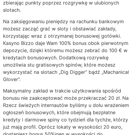
zbierając punkty poprzez rozgrywkę w ulubionych
slotach.
Na zaksięgowaniu pieniędzy na rachunku bankowym
możesz zacząć grać w sloty i obstawiać zakłady,
korzystając wraz z otrzymanej bonusowej gotówki.
Kasyno Bizzo daje Wam 100% bonus obok pierwotnym
depozycie, dzięki któremu możesz zebrać do 100 € w
kredytach bonusowych. Dodatkową rozrywkę
umożliwia stu gratisowych spinów, które możesz
wykorzystać na slotach „Dig Digger” bądź „Machanical
Glover”.
Maksymalny zakład w trakcie użytkowania spośród
bonusu nie zaakceptować może przekraczać 20 zł. Na
Rzecz świeżych internautów byliśmy u dołu wrażeniem
ogłoszeń bonusowych, które obejmują bezpłatne
kredyty i darmowe spiny co tydzień dla tychże, którzy
już mają profil. Oprócz lokaty w wysokości 20 euro,
dostaniesz bonus 50%igen w wysokości do