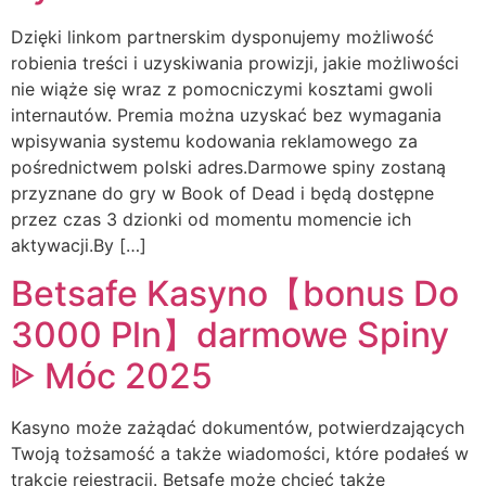
Dzięki linkom partnerskim dysponujemy możliwość
robienia treści i uzyskiwania prowizji, jakie możliwości
nie wiąże się wraz z pomocniczymi kosztami gwoli
internautów. Premia można uzyskać bez wymagania
wpisywania systemu kodowania reklamowego za
pośrednictwem polski adres.Darmowe spiny zostaną
przyznane do gry w Book of Dead i będą dostępne
przez czas 3 dzionki od momentu momencie ich
aktywacji.By […]
Betsafe Kasyno【bonus Do
3000 Pln】darmowe Spiny
ᐈ Móc 2025
Kasyno może zażądać dokumentów, potwierdzających
Twoją tożsamość a także wiadomości, które podałeś w
trakcie rejestracji. Betsafe może chcieć także