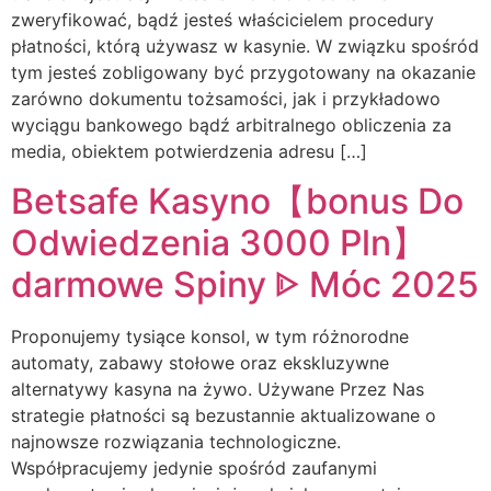
zweryfikować, bądź jesteś właścicielem procedury
płatności, którą używasz w kasynie. W związku spośród
tym jesteś zobligowany być przygotowany na okazanie
zarówno dokumentu tożsamości, jak i przykładowo
wyciągu bankowego bądź arbitralnego obliczenia za
media, obiektem potwierdzenia adresu […]
Betsafe Kasyno【bonus Do
Odwiedzenia 3000 Pln】
darmowe Spiny ᐈ Móc 2025
Proponujemy tysiące konsol, w tym różnorodne
automaty, zabawy stołowe oraz ekskluzywne
alternatywy kasyna na żywo. Używane Przez Nas
strategie płatności są bezustannie aktualizowane o
najnowsze rozwiązania technologiczne.
Współpracujemy jedynie spośród zaufanymi