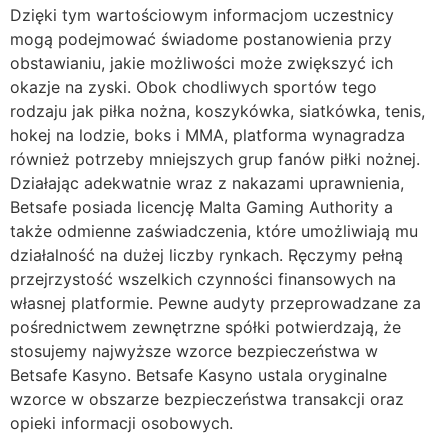
Dzięki tym wartościowym informacjom uczestnicy
mogą podejmować świadome postanowienia przy
obstawianiu, jakie możliwości może zwiększyć ich
okazje na zyski. Obok chodliwych sportów tego
rodzaju jak piłka nożna, koszykówka, siatkówka, tenis,
hokej na lodzie, boks i MMA, platforma wynagradza
również potrzeby mniejszych grup fanów piłki nożnej.
Działając adekwatnie wraz z nakazami uprawnienia,
Betsafe posiada licencję Malta Gaming Authority a
także odmienne zaświadczenia, które umożliwiają mu
działalność na dużej liczby rynkach. Ręczymy pełną
przejrzystość wszelkich czynności finansowych na
własnej platformie. Pewne audyty przeprowadzane za
pośrednictwem zewnętrzne spółki potwierdzają, że
stosujemy najwyższe wzorce bezpieczeństwa w
Betsafe Kasyno. Betsafe Kasyno ustala oryginalne
wzorce w obszarze bezpieczeństwa transakcji oraz
opieki informacji osobowych.