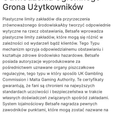
Grona Użytkowników
Plastyczne limity zakładów dla przyrzeczenia
zrównoważonego środowiskaAby tworzyć odpowiednie
wytyczne na rzecz obstawiania, Betsafe wprowadza
plastyczne limity zakładów, które mogą się różnić w
zależności od wydarzeń bądź klientów. Tego Typu
mechanizm sprzyja odpowiedzialnemu obstawianiu i
kształtuje zdrowe środowisko hazardowe. Betsafe
posiada autoryzacje wyprodukowane za
pośrednictwem uznawane organy piszczałkowe
regulacyjne, tego typu w który sposób UK Gambling
Commission i Malta Gaming Authority. Te certyfikaty
gwarantują, że fani są chronieni na najwyższych
standardach uczciwości i bezpieczeństwa w trakcie
własnych doświadczeń związanych spośród zakładami.
System lojalnościowy Betsafe nagradza pewnych
zawodników punktami, które mogą zostać nazwane na