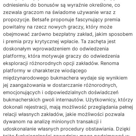
odniesieniu do bonusów są wyraźnie określone, co
zezwala graczom na świadome używanie wraz z
propozycje. Betsafe proponuje fascynujący premia
powitalny na rzecz nowych graczy, który może
obejmować zarówno bezpłatny zakład, jakim sposobem
i premia przy krytycznej wpłacie. Ta zachęta jest
doskonałym wprowadzeniem do odwiedzenia
platformy, która motywuje graczy do odwiedzenia
eksploracji różnorodnych opcji zakładów. Renoma
platformy w charakterze wiodącego
międzynarodowego bukmachera wydaje się wynikiem
jej zaangażowania w dostarczanie różnorodnych,
emocjonujących i odpowiedzialnych doświadczeń
bukmacherskich gwoli internautów. Użytkownicy, którzy
dokonali rejestracji, mają możliwość przeglądania pełnej
relacji własnych zakładów, jakie możliwości pozwala
dywanom na analizę minionych transakcji i
udoskonalanie własnych procedury obstawiania. Dzięki