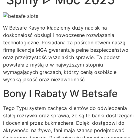
W Betsafe Kasyno kładziemy duży nacisk na
doskonałość obsługi i nowoczesne rozwiązania
technologiczne. Posiadana za pośrednictwem naszą
firmę licencja MGA gwarantuje pełne bezpieczeństwo
oraz przejrzystość wszelakich sprawie. Ta podest
powstała z myślą o w najwyższym stopniu
wymagających graczach, którzy cenią osobiście
wysoką jakość oraz niezawodność.
Bony I Rabaty W Betsafe
Tego Typu system zachęca klientów do odwiedzenia
stałej rozrywki oraz sprawia, że są te banki dostrzegani
i doceniani przez bukmachera. Dzięki dostępowi do
aktywności na żywo, fani mają szansę podejmować
świadome decyzje. Posiłkując się danymi w momencie