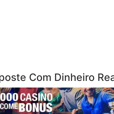
Aposte Com Dinheiro Rea