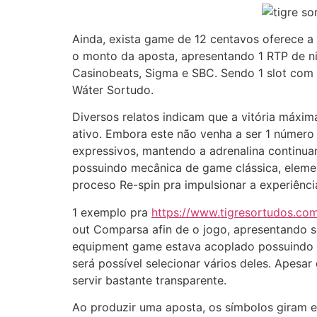
Ainda, exista game de 12 centavos oferece a 
o monto da aposta, apresentando 1 RTP de n
Casinobeats, Sigma e SBC. Sendo 1 slot com v
Wáter Sortudo.
Diversos relatos indicam que a vitória máx
ativo. Embora este não venha a ser 1 número 
expressivos, mantendo a adrenalina continua
possuindo mecânica de game clássica, element
proceso Re-spin pra impulsionar a experiência
1 exemplo pra
https://www.tigresortudos.com
out Comparsa afin de o jogo, apresentando s
equipment game estava acoplado possuindo u
será possível selecionar vários deles. Apesa
servir bastante transparente.
Ao produzir uma aposta, os símbolos giram 