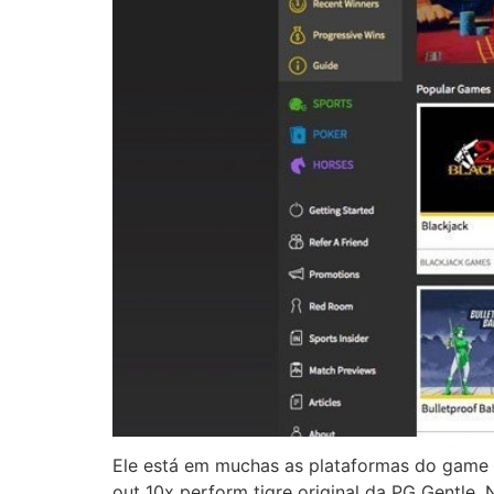
Ele está em muchas as plataformas do game c
out 10x perform tigre original da PG Gentle