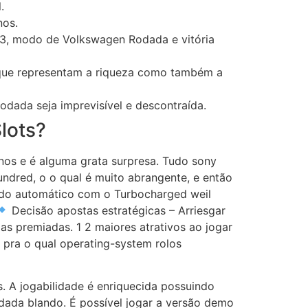
.
nos.
×3, modo de Volkswagen Rodada e vitória
 que representam a riqueza como também a
odada seja imprevisível e descontraída.
lots?
rnos e é alguma grata surpresa. Tudo sony
ndred, o o qual é muito abrangente, e então
odo automático com o Turbocharged weil
Decisão apostas estratégicas – Arriesgar
s premiadas. 1 2 maiores atrativos ao jogar
 pra o qual operating-system rolos
 A jogabilidade é enriquecida possuindo
rodada blando. É possível jogar a versão demo