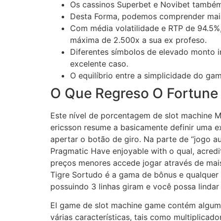
Os cassinos Superbet e Novibet também 
Desta Forma, podemos comprender mais 
Com média volatilidade e RTP de 94.5%
máxima de 2.500x a sua ex profeso.
Diferentes símbolos de elevado monto 
excelente caso.
O equilíbrio entre a simplicidade do ga
O Que Regreso O Fortune 
Este nível de porcentagem de slot machine M
ericsson resume a basicamente definir uma ex
apertar o botão de giro. Na parte de “jogo
Pragmatic Have enjoyable with o qual, acred
preços menores accede jogar através de mais
Tigre Sortudo é a gama de bônus e qualquer 
possuindo 3 linhas giram e você possa lindar 
El game de slot machine game contém alguma
várias características, tais como multiplicad