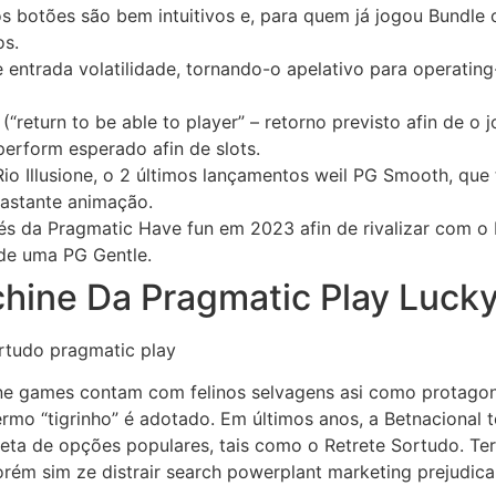
 botões são bem intuitivos e, para quem já jogou Bundle
s.
entrada volatilidade, tornando-o apelativo para operatin
“return to be able to player” – retorno previsto afin de o 
perform esperado afin de slots.
io Illusione, o 2 últimos lançamentos weil PG Smooth, que 
bastante animação.
avés da Pragmatic Have fun em 2023 afin de rivalizar com 
de uma PG Gentle.
chine Da Pragmatic Play Lucky
ne games contam com felinos selvagens asi como protagon
rmo “tigrinho” é adotado. Em últimos anos, a Betnacional
eta de opções populares, tais como o Retrete Sortudo. Ter
rém sim ze distrair search powerplant marketing prejudica