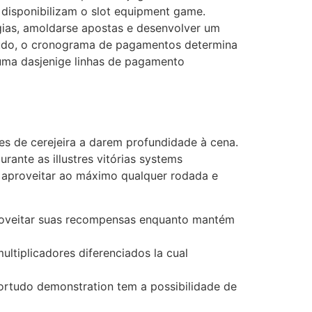
 disponibilizam o slot equipment game.
égias, amoldarse apostas e desenvolver um
rtudo, o cronograma de pagamentos determina
uma dasjenige linhas de pagamento
es de cerejeira a darem profundidade à cena.
ante as illustres vitórias systems
a aproveitar ao máximo qualquer rodada e
aproveitar suas recompensas enquanto mantém
ltiplicadores diferenciados la cual
rtudo demonstration tem a possibilidade de