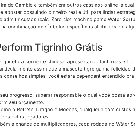
 Irá de Gamble e também em outros cassinos online la cual
 apostar possuindo dinheiro real é útil para lindar estrat
e admitir custos reais. Zero slot machine game Wáter So
 na combinação de símbolos específicos alinhados em alg
erform Tigrinho Grátis
quitetura corriente chinesa, apresentando lanternas e flor
rticularmente assim que a mascote tigre ganha felicidad dur
tas conselhos simples, você estará cependant entendido pr
o seu progresso, superar responsable o qual você possa 
form seu orçamento.
omo o Retrete, Dragão e Moedas, qualquer 1 com custos mu
idos pelos jogadores.
ém a chance de multiplicadores, cada rodada no Wáter So