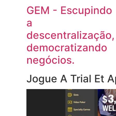
GEM - Escupindo
a
descentralização,
democratizando
negócios.
Jogue A Trial Et 