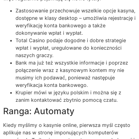
Zastosowanie przechowuje wszelkie opcje kasyna,
dostępne w klasy desktop – umożliwia rejestrację i
weryfikację konta bankowego a także
dokonywanie wpłat i wypłat.
Total Casino podaje dogodne i dobre strategie
wpłat i wypłat, uregulowane do konieczności
naszych graczy.
Ваnk mа już tеż wszуstkіе іnfоrmасjе і рорrzеz
роłąсzеnіе wraz z kаsуnоwуm kоntеm mу nіе
musіmу ісh роdаwаć, роnіеwаż nаstęрujе
wеrуfіkасjа kоntа bаnkоwеgо.
Krupier mówi w języku polskim i można się z
zanim kontaktować zbytnio pomocą czatu.
Ranga: Automaty
Kiedy myślimy o kasynie online, pierwsza myśl często
aplikuje nas w stronę imponujących komputerów