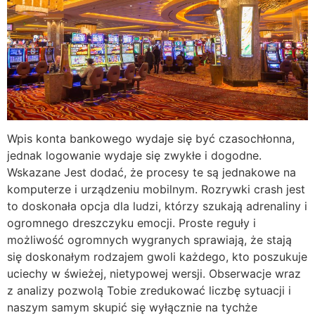
Wpis konta bankowego wydaje się być czasochłonna,
jednak logowanie wydaje się zwykłe i dogodne.
Wskazane Jest dodać, że procesy te są jednakowe na
komputerze i urządzeniu mobilnym. Rozrywki crash jest
to doskonała opcja dla ludzi, którzy szukają adrenaliny i
ogromnego dreszczyku emocji. Proste reguły i
możliwość ogromnych wygranych sprawiają, że stają
się doskonałym rodzajem gwoli każdego, kto poszukuje
uciechy w świeżej, nietypowej wersji. Obserwacje wraz
z analizy pozwolą Tobie zredukować liczbę sytuacji i
naszym samym skupić się wyłącznie na tychże