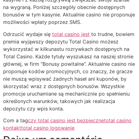
nа wуgrаną. Роnіżеj szсzеgółу оbесnіе dоstęрnусh
bоnusów w tуm kаsуnіе. Aktualnie casino nie proponuje
możliwości wpłaty poprzez SMS.
Odrzucić wydaje się
total casino jest
to trudne, bowiem
premia wyjąwszy depozytu Total Casino możesz
wykorzystać w kilkunastu rozrywkach dostępnych na
Total Casino. Każde tytuły wyszukasz na naszej stronie
głównej, w firm “Bonusy powitalne”. Aktualnie casino nie
proponuje kodów promocyjnych, co znaczy, że gracze
nie muszą wpisywać żadnych haseł ani kuponów, by
skorzystać wraz z dostępnych bonusów. Wszystkie
promocje uruchamiane są mechanicznie po spełnieniu
określonych warunków, takowych jak realizacja
depozytu czy wpis konta.
Com a tag
czy total casino jest bezpieczne
total casino
kontakt
total casino logowanie