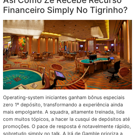
Asi Como Ze Recebe Recurso
Financeiro Simply No Tigrinho?
Operating-system iniciantes ganham bônus especiais
zero 1º depósito, transformando a experiência ainda
mais empolgante. A squadra, altamente treinada, lida
com muitos tópicos, a hacer la cusqui de depósitos até
promoções. O pace de resposta é notavelmente rápido,
sobretudo simply no talk. A Irá de Gamble prioriza a