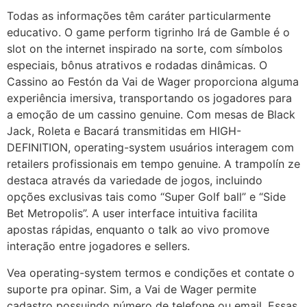
Todas as informações têm caráter particularmente
educativo. O game perform tigrinho Irá de Gamble é o
slot on the internet inspirado na sorte, com símbolos
especiais, bônus atrativos e rodadas dinâmicas. O
Cassino ao Festón da Vai de Wager proporciona alguma
experiência imersiva, transportando os jogadores para
a emoção de um cassino genuine. Com mesas de Black
Jack, Roleta e Bacará transmitidas em HIGH-
DEFINITION, operating-system usuários interagem com
retailers profissionais em tempo genuine. A trampolín ze
destaca através da variedade de jogos, incluindo
opções exclusivas tais como “Super Golf ball” e “Side
Bet Metropolis”. A user interface intuitiva facilita
apostas rápidas, enquanto o talk ao vivo promove
interação entre jogadores e sellers.
Vea operating-system termos e condições et contate o
suporte pra opinar. Sim, a Vai de Wager permite
cadastro possuindo número de telefone ou email. Essas