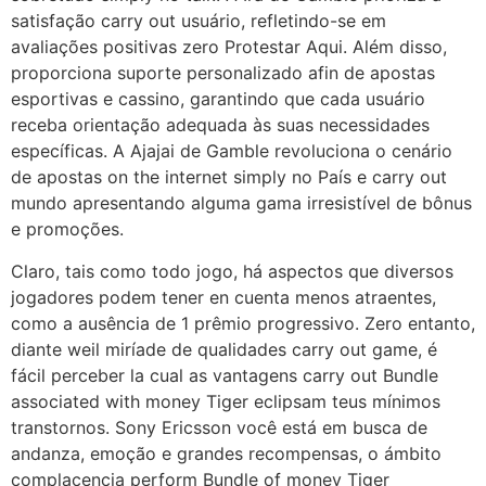
satisfação carry out usuário, refletindo-se em
avaliações positivas zero Protestar Aqui. Além disso,
proporciona suporte personalizado afin de apostas
esportivas e cassino, garantindo que cada usuário
receba orientação adequada às suas necessidades
específicas. A Ajajai de Gamble revoluciona o cenário
de apostas on the internet simply no País e carry out
mundo apresentando alguma gama irresistível de bônus
e promoções.
Claro, tais como todo jogo, há aspectos que diversos
jogadores podem tener en cuenta menos atraentes,
como a ausência de 1 prêmio progressivo. Zero entanto,
diante weil miríade de qualidades carry out game, é
fácil perceber la cual as vantagens carry out Bundle
associated with money Tiger eclipsam teus mínimos
transtornos. Sony Ericsson você está em busca de
andanza, emoção e grandes recompensas, o ámbito
complacencia perform Bundle of money Tiger