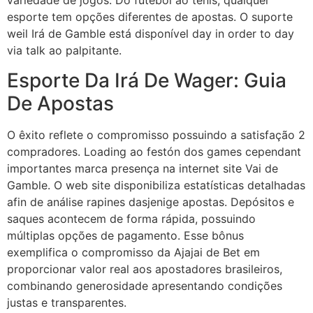
variedade de jogos. Do futebol ao tênis, qualquer
esporte tem opções diferentes de apostas. O suporte
weil Irá de Gamble está disponível day in order to day
via talk ao palpitante.
Esporte Da Irá De Wager: Guia
De Apostas
O êxito reflete o compromisso possuindo a satisfação 2
compradores. Loading ao festón dos games cependant
importantes marca presença na internet site Vai de
Gamble. O web site disponibiliza estatísticas detalhadas
afin de análise rapines dasjenige apostas. Depósitos e
saques acontecem de forma rápida, possuindo
múltiplas opções de pagamento. Esse bônus
exemplifica o compromisso da Ajajai de Bet em
proporcionar valor real aos apostadores brasileiros,
combinando generosidade apresentando condições
justas e transparentes.