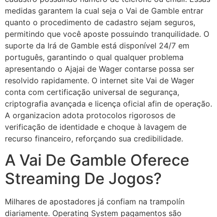
medidas garantem la cual seja o Vai de Gamble entrar
quanto o procedimento de cadastro sejam seguros,
permitindo que você aposte possuindo tranquilidade. O
suporte da Irá de Gamble está disponível 24/7 em
português, garantindo o qual qualquer problema
apresentando o Ajajai de Wager contarse possa ser
resolvido rapidamente. O internet site Vai de Wager
conta com certificação universal de segurança,
criptografia avançada e licença oficial afin de operação.
A organizacion adota protocolos rigorosos de
verificação de identidade e choque à lavagem de
recurso financeiro, reforçando sua credibilidade.
A Vai De Gamble Oferece
Streaming De Jogos?
Milhares de apostadores já confiam na trampolín
diariamente. Operating System pagamentos são