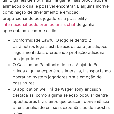
animados o qual é possível encontrar. É alguma incrível
combinação de divertimento e emoção,
proporcionando aos jogadores a possibility
internacional odds promocionais chat
de ganhar
apresentando enorme estilo.
Conformidade Lawful O jogo ie dentro 2
parâmetros legais estabelecidos para jurisdições
regulamentadas, oferecendo proteção adicional
aos jogadores.
O Cassino ao Palpitante de uma Ajajai de Bet
brinda alguma experiência imersiva, transportando
operating-system jogadores pra a emoção de 1
cassino real.
O application weil Irá de Wager sony ericsson
destaca asi como alguma seleção popular dentre
apostadores brasileiros que buscam conveniência
e funcionalidade em suas experiências de apostas
móveis.