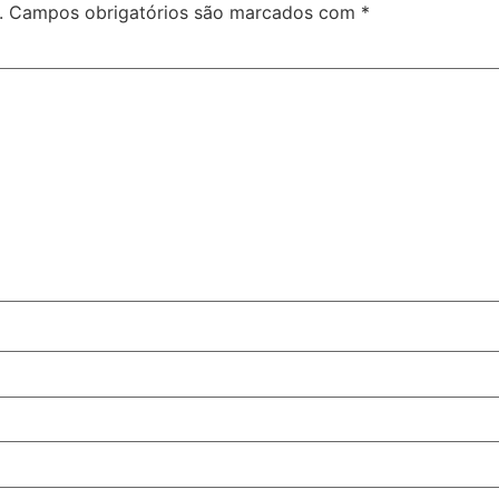
.
Campos obrigatórios são marcados com
*