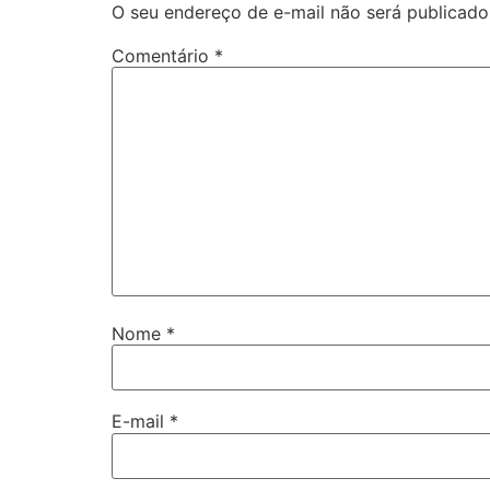
O seu endereço de e-mail não será publicado
Comentário
*
Nome
*
E-mail
*