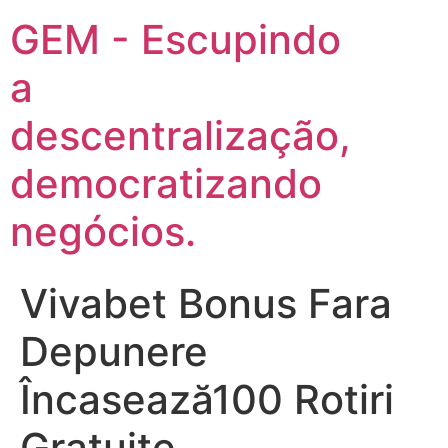
GEM - Escupindo
a
descentralização,
democratizando
negócios.
Vivabet Bonus Fara
Depunere
Încasează100 Rotiri
Gratuite