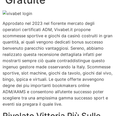
Approdato nel 2023 nel fiorente mercato degli
operatori certificati ADM, Vivabet.it propone
scommesse sportive e giochi da casinò costruiti in gran
quantità, ai quali vengono dedicati bonus successo
benvenuto parecchio vantaggiosi. Sereno, abbiamo
realizzato questa recensione dettagliata infatti per
mostrarti sempre ciò quale contraddistingue questo
ingenuo gestore made osservando la Italy. Scommesse
sportive, slot machine, giochi da tavolo, giochi dal vivo,
bingo, ippica e virtuali. Le quote offerte avvengono
degne dei piu importanti bookmakers online
ADM/AAMS e consentono all’utente successo poter
scegliere tra una ampissima gamma successo sport e
eventi sia pregara il quale live.
Rivelato Vittoria Più Sulle