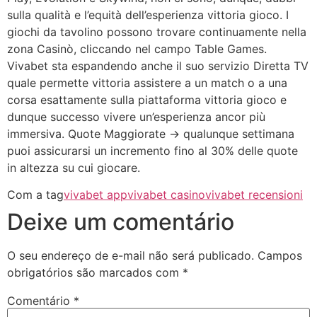
sulla qualità e l’equità dell’esperienza vittoria gioco. I
giochi da tavolino possono trovare continuamente nella
zona Casinò, cliccando nel campo Table Games.
Vivabet sta espandendo anche il suo servizio Diretta TV
quale permette vittoria assistere a un match o a una
corsa esattamente sulla piattaforma vittoria gioco e
dunque successo vivere un’esperienza ancor più
immersiva. Quote Maggiorate → qualunque settimana
puoi assicurarsi un incremento fino al 30% delle quote
in altezza su cui giocare.
Com a tag
vivabet app
vivabet casino
vivabet recensioni
Deixe um comentário
O seu endereço de e-mail não será publicado.
Campos
obrigatórios são marcados com
*
Comentário
*