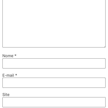
Nome
*
E-mail
*
Site