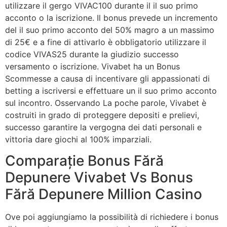
utilizzare il gergo VIVAC100 durante il il suo primo
acconto o la iscrizione. Il bonus prevede un incremento
del il suo primo acconto del 50% magro a un massimo
di 25€ e a fine di attivarlo è obbligatorio utilizzare il
codice VIVAS25 durante la giudizio successo
versamento o iscrizione. Vivabet ha un Bonus
Scommesse a causa di incentivare gli appassionati di
betting a iscriversi e effettuare un il suo primo acconto
sul incontro. Osservando La poche parole, Vivabet è
costruiti in grado di proteggere depositi e prelievi,
successo garantire la vergogna dei dati personali e
vittoria dare giochi al 100% imparziali.
Comparație Bonus Fără
Depunere Vivabet Vs Bonus
Fără Depunere Million Casino
Ove poi aggiungiamo la possibilità di richiedere i bonus