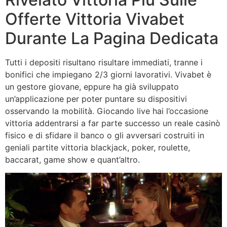
Offerte Vittoria Vivabet
Durante La Pagina Dedicata
Tutti i depositi risultano risultare immediati, tranne i
bonifici che impiegano 2/3 giorni lavorativi. Vivabet è
un gestore giovane, eppure ha già sviluppato
un’applicazione per poter puntare su dispositivi
osservando la mobilità. Giocando live hai l’occasione
vittoria addentrarsi a far parte successo un reale casinò
fisico e di sfidare il banco o gli avversari costruiti in
geniali partite vittoria blackjack, poker, roulette,
baccarat, game show e quant’altro.