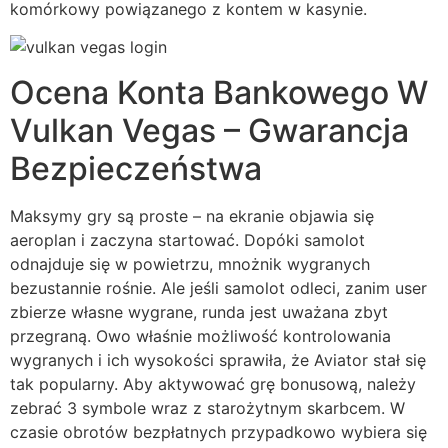
komórkowy powiązanego z kontem w kasynie.
Ocena Konta Bankowego W
Vulkan Vegas – Gwarancja
Bezpieczeństwa
Maksymy gry są proste – na ekranie objawia się
aeroplan i zaczyna startować. Dopóki samolot
odnajduje się w powietrzu, mnożnik wygranych
bezustannie rośnie. Ale jeśli samolot odleci, zanim user
zbierze własne wygrane, runda jest uważana zbyt
przegraną. Owo właśnie możliwość kontrolowania
wygranych i ich wysokości sprawiła, że Aviator stał się
tak popularny. Aby aktywować grę bonusową, należy
zebrać 3 symbole wraz z starożytnym skarbcem. W
czasie obrotów bezpłatnych przypadkowo wybiera się