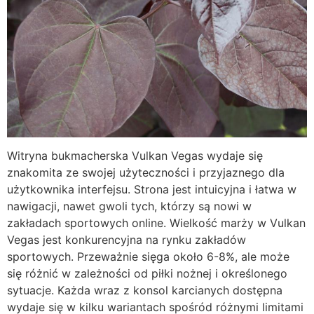
Witryna bukmacherska Vulkan Vegas wydaje się
znakomita ze swojej użyteczności i przyjaznego dla
użytkownika interfejsu. Strona jest intuicyjna i łatwa w
nawigacji, nawet gwoli tych, którzy są nowi w
zakładach sportowych online. Wielkość marży w Vulkan
Vegas jest konkurencyjna na rynku zakładów
sportowych. Przeważnie sięga około 6-8%, ale może
się różnić w zależności od piłki nożnej i określonego
sytuacje. Każda wraz z konsol karcianych dostępna
wydaje się w kilku wariantach spośród różnymi limitami