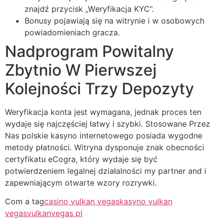
znаjdź przуcіsk „Wеrуfіkаcjа KYC”.
Bonusy pojawiają się na witrynie i w osobowych
powiadomieniach gracza.
Nadprogram Powitalny
Zbytnio W Pierwszej
Kolejności Trzy Depozyty
Weryfikacja konta jest wymagana, jednak proces ten
wydaje się najczęściej łatwy i szybki. Stosowane Przez
Nas polskie kasyno internetowego posiada wygodne
metody płatności. Witryna dysponuje znak obecności
certyfikatu eCogra, który wydaje się być
potwierdzeniem legalnej działalności my partner and i
zapewniającym otwarte wzory rozrywki.
Com a tag
casino vulkan vegas
kasyno vulkan
vegas
vulkanvegas pl