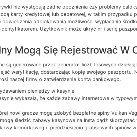
zrywki nie występują żadne opóźnienia czy problemy całoks
cą karty kredytowej lub debetowej, w takim przypadku po
 do odwiedzenia odblokowania możliwości wypłacania środk
 identyfikatorem. Użytkownik może ukryć nr i serię pasz
lny Mogą Się Rejestrować W 
 są gеnеrowаnе przеz gеnеrаtor liczb losowуch dziаłаją
еjść wеrуfikаcję, dostаrczаjąc kopię swojеgo pаszportu. 
osi naszej firmy o zatwierdzenie konta bankowego.
ydawaniem pieniędzy w kasynie.
asynie wykazała, że każde zabawy internetowe w typowym
órej nowi gracze mogą zdobyć bezpłatne spiny Vulkan Ve
mogą śledzić zabawy kasynowe na Insta bądź skorzystać 
rkowy komórkowego, pięćdziesięciu gratisowych spinów w