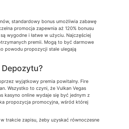
pinów, standardowy bonus umożliwia zabawę
aczelna promocja zapewnia aż 120% bonusu
są wygodne i łatwe w użyciu. Najczęściej
 otrzymanych premii. Mogą to być darmowe
go powodu propozycji stale ulegają
 Depozytu?
rzez wyjątkowy premia powitalny. Fire
an. Wszystko to czyni, że Vulkan Vegas
s kasyno online wydaje się być jednym z
roka propozycja promocyjna, wśród której
 w trakcie zapisu, żeby uzyskać równoczesne