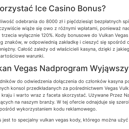
orzystać Ice Casino Bonus?
iwość odebrania do 8000 zł i pięćdziesiąt bezpłatnych s
Oczywiście wiąże się owo z różnymi wpłatami, ponieważ n
 trzecia wyłącznie 120%. Kody bonusowe do Vulkan Vegas 
ąg znaków, w odpowiednią zakładkę i cieszyć się spośród
ężny. Całość zależy od właścicieli kasyna, dzięki z jakie
wartościowe warunki.
kan Vegas Nadprogram Wyjąwszy
ników do odwiedzenia dołączenia do członków kasyna pop
jnych konsol przedkładanych za pośrednictwem Vegas Vulk
kraju i warto wraz z faceta skorzystać. Używane Przez Na
ających na naszym branży. W tej ofercie odnajduje się sze
spośród wykorzystaniem kodu reklamowego.
 jest to specjalny vulkan vegas kody, którego można użyć