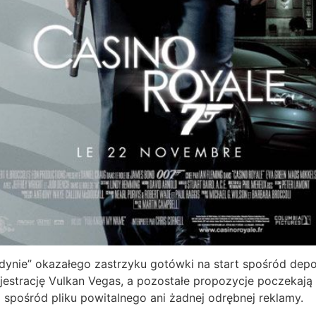
edynie” okazałego zastrzyku gotówki na start spośród dep
strację Vulkan Vegas, a pozostałe propozycje poczekają na
spośród pliku powitalnego ani żadnej odrębnej reklamy.