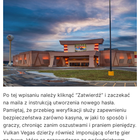
Po tej wpisaniu należy kliknąć “Zatwierdź” i zaczekać
na maila z instrukcją utworzenia nowego hasła.
Pamiętaj, że przebieg weryfikacji służy zapewnieniu
bezpieczeństwa zarówno kasyna, w jaki to sposób i
graczy, chroniąc zanim oszustwami i praniem pieniędzy.
Vulkan Vegas dzierży również imponującą ofertę gier
na żywo, które są przewodzone za pośrednictwem