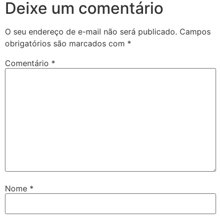
Deixe um comentário
O seu endereço de e-mail não será publicado.
Campos
obrigatórios são marcados com
*
Comentário
*
Nome
*