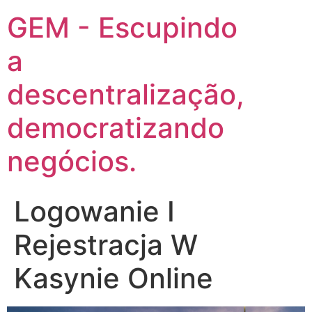
GEM - Escupindo
a
descentralização,
democratizando
negócios.
Logowanie I
Rejestracja W
Kasynie Online