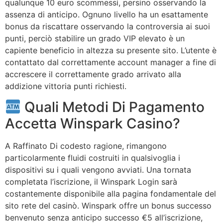
qualunque 10 euro scommessi, persino osservando la
assenza di anticipo. Ognuno livello ha un esattamente
bonus da riscattare osservando la controversia ai suoi
punti, perciò stabilire un grado VIP elevato è un
capiente beneficio in altezza su presente sito. L’utente è
contattato dal correttamente account manager a fine di
accrescere il correttamente grado arrivato alla
addizione vittoria punti richiesti.
Quali Metodi Di Pagamento
Accetta Winspark Casino?
A Raffinato Di codesto ragione, rimangono
particolarmente fluidi costruiti in qualsivoglia i
dispositivi su i quali vengono avviati. Una tornata
completata l’iscrizione, il Winspark Login sarà
costantemente disponibile alla pagina fondamentale del
sito rete del casinò. Winspark offre un bonus successo
benvenuto senza anticipo successo €5 all’iscrizione,