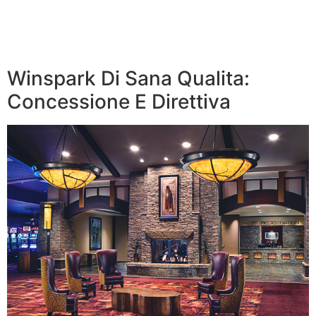
Winspark Di Sana Qualita:
Concessione E Direttiva