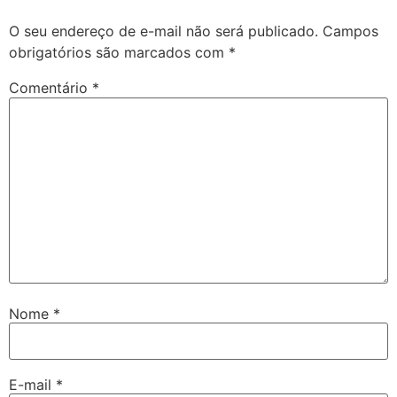
O seu endereço de e-mail não será publicado.
Campos
obrigatórios são marcados com
*
Comentário
*
Nome
*
E-mail
*