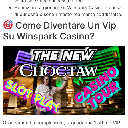
vasta selezione successo giochi.
Ho iniziato a giocare su Winspark Casino a causa
di curiosità e sono rimasto realmente soddisfatto.
Come Diventare Un Vip
Su Winspark Casino?
Osservando La complessivo, si guadagna 1 attimo VIP