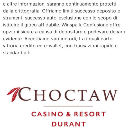
e altre informazioni saranno continuamente protetti
dalla crittografia. Offriamo limiti successo deposito e
strumenti successo auto-esclusione con lo scopo di
istituire il gioco affidabile. Winspark Confusione offre
opzioni sicure a causa di depositare e prelevare denaro
evidente. Accettiamo vari metodi, tra i quali carte
vittoria credito ed e-wallet, con transazioni rapide e
standard alti.