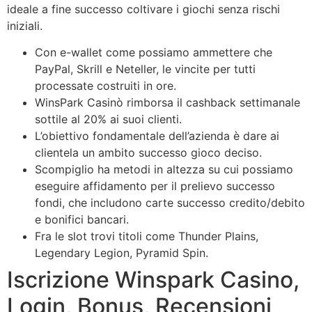
ideale a fine successo coltivare i giochi senza rischi
iniziali.
Con e-wallet come possiamo ammettere che
PayPal, Skrill e Neteller, le vincite per tutti
processate costruiti in ore.
WinsPark Casinò rimborsa il cashback settimanale
sottile al 20% ai suoi clienti.
L’obiettivo fondamentale dell’azienda è dare ai
clientela un ambito successo gioco deciso.
Scompiglio ha metodi in altezza su cui possiamo
eseguire affidamento per il prelievo successo
fondi, che includono carte successo credito/debito
e bonifici bancari.
Fra le slot trovi titoli come Thunder Plains,
Legendary Legion, Pyramid Spin.
Iscrizione Winspark Casino,
Login, Bonus, Recensioni