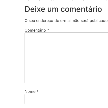
Deixe um comentário
O seu endereço de e-mail não será publicado
Comentário
*
Nome
*