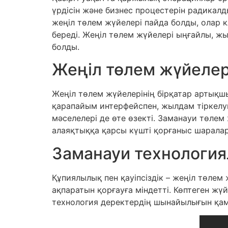
үрдісін және бизнес процестерін радикалд
жеңіл төлем жүйелері пайда болды, олар 
береді. Жеңіл төлем жүйелері ыңғайлы, ж
болды.
Жеңіл төлем жүйеле
Жеңіл төлем жүйелерінің бірқатар артық
қарапайым интерфейспен, жылдам тіркелум
мәселелері де өте өзекті. Заманауи төле
алаяқтыққа қарсы күшті қорғаныс шарала
Заманауи технологиял
Құпиялылық пен қауіпсіздік – жеңіл төлем 
ақпаратын қорғауға міндетті. Көптеген жү
технология деректердің шынайылығын қамт