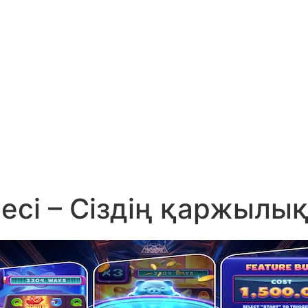
сі – Сіздің қаржылық 