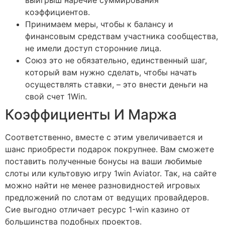
коэффициентов.
Принимаем меры, чтобы к балансу и
финансовым средствам участника сообщества,
не имели доступ сторонние лица.
Союз это не обязательно, единственный шаг,
который вам нужно сделать, чтобы начать
осуществлять ставки, – это внести деньги на
свой счет 1Win.
Коэффициенты И Маржа
Соответственно, вместе с этим увеличивается и
шанс приобрести подарок покрупнее. Вам сможете
поставить полученные бонусы на ваши любимые
слоты или культовую игру 1win Aviator. Так, на сайте
можно найти не менее разновидностей игровых
предложений по слотам от ведущих провайдеров.
Сие выгодно отличает ресурс 1-win казино от
большинства подобных проектов.