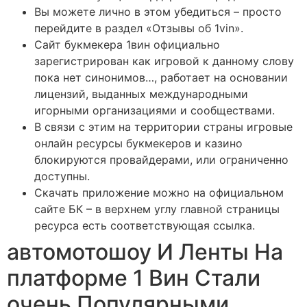
Вы можете лично в этом убедиться – просто
перейдите в раздел «Отзывы об 1vin».
Сайт букмекера 1вин официально
зарегистрирован как игровой к данному слову
пока нет синонимов…, работает на основании
лицензий, выданных международными
игорными организациями и сообществами.
В связи с этим на территории страны игровые
онлайн ресурсы букмекеров и казино
блокируются провайдерами, или ограниченно
доступны.
Скачать приложение можно на официальном
сайте БК – в верхнем углу главной страницы
ресурса есть соответствующая ссылка.
автомотошоу И Ленты На
͏платформе 1 Вин Ст͏али
͏очень Популярными