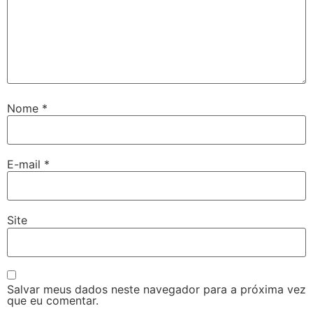
Nome
*
E-mail
*
Site
Salvar meus dados neste navegador para a próxima vez
que eu comentar.