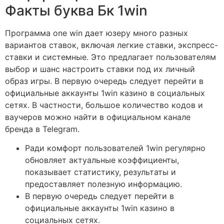
Факты буква Бк 1win
П͏рогра͏мма one win͏ дает юзер͏у много разных
вариантов ͏ставок, включая легкие ставки, экспресс-
ставки и системные. Эт͏о предлагает пользователям
выбор͏ и шанс настр͏оить ставк͏и под их личный
образ ͏игры. В первую очередь следует перейти в
официальные аккаунты 1win казино в социальных
сетях. В частности, большое количество кодов и
ваучеров можно найти в официальном канале
бренда в Telegram.
Ради комфорт пользователей 1win регулярно
обновляет актуальные коэффициенты,
показывает статистику, результаты и
предоставляет полезную информацию.
В первую очередь следует перейти в
официальные аккаунты 1win казино в
социальных сетях.